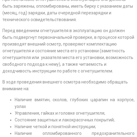
быть заряжены, опломбированы, иметь бирку с указанием даты
(месяц, год) зарядки, даты очередной перезарядки и
технического освидетельствования.
Перед введением огнетушителя в эксплуатацию он должен
быть подвергнут первоначальной проверке, в процессе которой
производят внешний осмотр, проверяют комплектацию
огнетушителя и состояние места его установки (заметность
огнетушителя или указателя места его установки, возможность
свободного подхода к нему), а также читаемость и
доходчивость инструкции по работе с огнетушителем.
В ходе проведения внешнего осмотра необходимо обращать
внимание на:
Наличие вмятин, сколов, глубоких царапин на корпусе,
узлах
Управления, гайках и головке огнетушителя;
Состояние защитных и лакокрасочных покрытий;
Наличие четкой и понятной инструкции;
Наличие опломбированного предохранительного